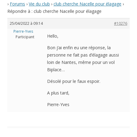
›
Forums
›
Vie du club
›
club cherche Nacelle pour élagage
›
Répondre à : club cherche Nacelle pour élagage
25/04/2022 à 09:14
#10276
Pierre-Yves
Hello,
Participant
Bon j’ai enfin eu une réponse, la
personne ne fait pas d’élagage aussi
loin de Nantes, même pour un vol
Biplace…
Désolé pour le faux espoir.
A plus tard,
Pierre-Yves