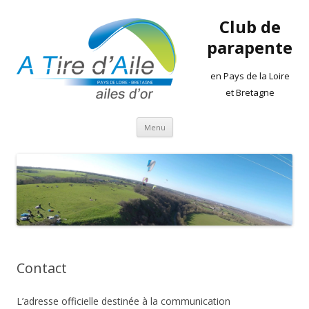
Club de
parapente
en Pays de la Loire
et Bretagne
Aller
Menu
au
contenu
Contact
L’adresse officielle destinée à la communication