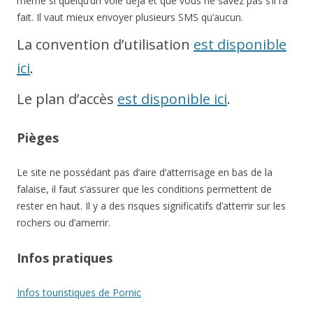
même si quelqu’un vole déjà et que vous ne savez pas s’il l’a
fait. Il vaut mieux envoyer plusieurs SMS qu’aucun.
La convention d’utilisation
est disponible
ici
.
Le plan d’accès
est disponible ici
.
Pièges
Le site ne possédant pas d’aire d’atterrisage en bas de la
falaise, il faut s’assurer que les conditions permettent de
rester en haut. Il y a des risques significatifs d’atterrir sur les
rochers ou d’amerrir.
Infos pratiques
Infos touristiques de Pornic