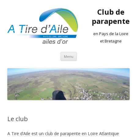
Club de
parapente
en Pays de la Loire
et Bretagne
Aller
Menu
au
contenu
Le club
A Tire d’Aile est un club de parapente en Loire Atlantique