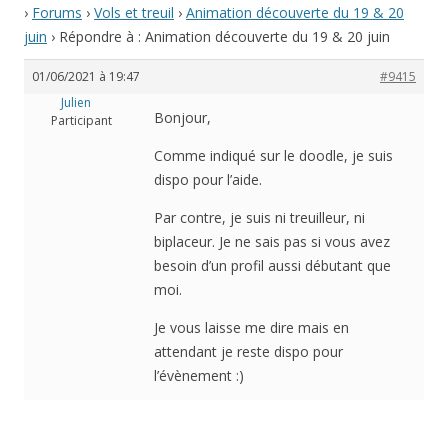
›
Forums
›
Vols et treuil
›
Animation découverte du 19 & 20
juin
›
Répondre à : Animation découverte du 19 & 20 juin
01/06/2021 à 19:47
#9415
Julien
Bonjour,
Participant
Comme indiqué sur le doodle, je suis
dispo pour l’aide.
Par contre, je suis ni treuilleur, ni
biplaceur. Je ne sais pas si vous avez
besoin d’un profil aussi débutant que
moi.
Je vous laisse me dire mais en
attendant je reste dispo pour
l’évènement :)