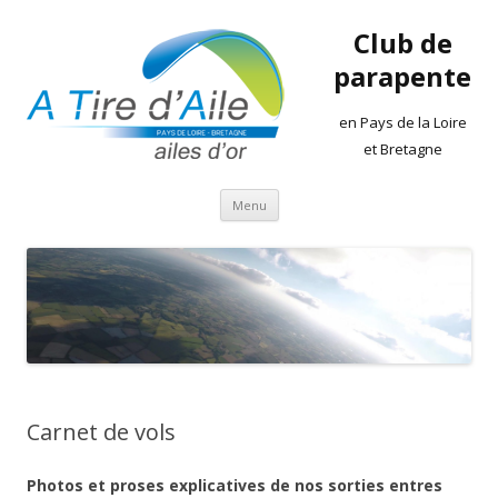
Club de
parapente
en Pays de la Loire
et Bretagne
Aller
Menu
au
contenu
Carnet de vols
Photos et proses explicatives de nos sorties entres