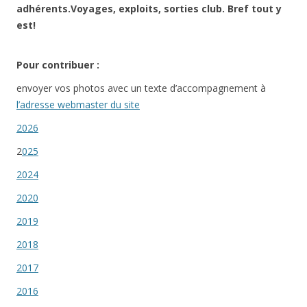
adhérents.
Voyages, exploits, sorties club. Bref tout y
est!
Pour contribuer :
envoyer vos photos avec un texte d’accompagnement à
l’adresse webmaster du site
2026
2
025
2024
2020
2019
2018
2017
2016