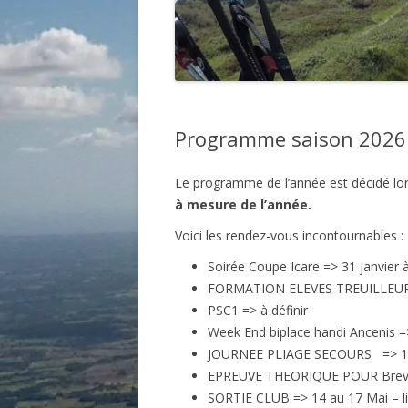
Programme saison 2026
Le programme de l’année est décidé lo
à mesure de l’année.
Voici les rendez-vous incontournables :
Soirée Coupe Icare => 31 janvier 
FORMATION ELEVES TREUILLEURS 
PSC1 => à définir
Week End biplace handi Ancenis =
JOURNEE PLIAGE SECOURS => 15 
EPREUVE THEORIQUE POUR Brevet P
SORTIE CLUB => 14 au 17 Mai – lie