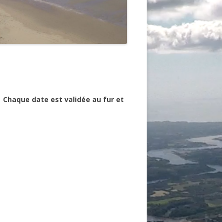
n
Chaque date est validée au fur et