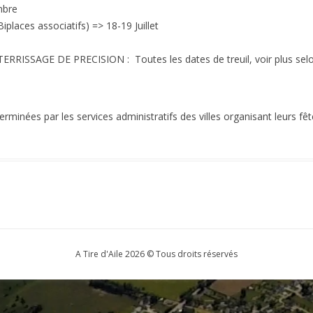
HISTORIQUE
mbre
aces associatifs) => 18-19 Juillet
ISSAGE DE PRECISION : Toutes les dates de treuil, voir plus selo
minées par les services administratifs des villes organisant leurs fêtes
A Tire d'Aile 2026 © Tous droits réservés