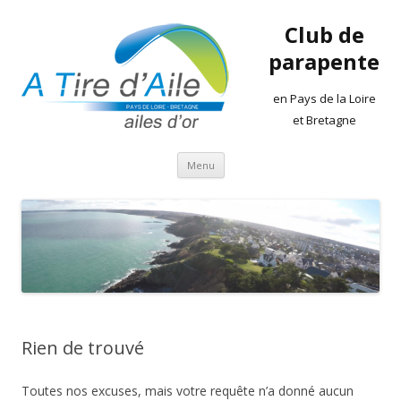
Club de
parapente
en Pays de la Loire
et Bretagne
Aller
Menu
au
contenu
Rien de trouvé
Toutes nos excuses, mais votre requête n’a donné aucun