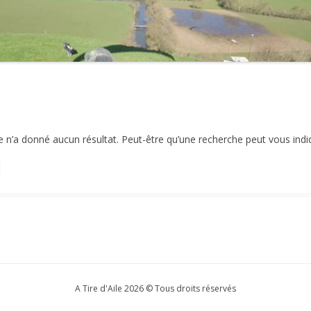
2021
2020
2019
2018
n’a donné aucun résultat. Peut-être qu’une recherche peut vous indique
2017
2016
2015
2014
2013
2012
A Tire d'Aile 2026 © Tous droits réservés