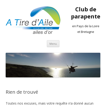
Club de
parapente
en Pays de la Loire
et Bretagne
Aller
Menu
au
contenu
Rien de trouvé
Toutes nos excuses, mais votre requête n’a donné aucun