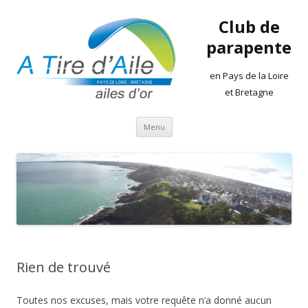
Club de
parapente
en Pays de la Loire
et Bretagne
Aller
Menu
au
contenu
Rien de trouvé
Toutes nos excuses, mais votre requête n’a donné aucun