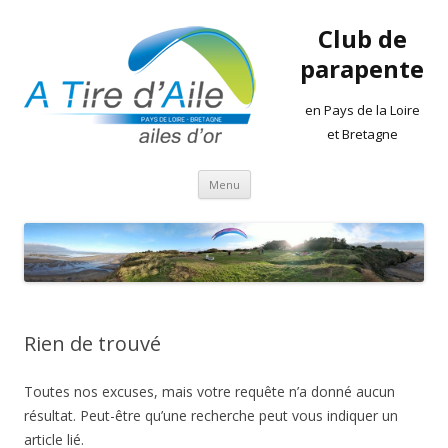
Club de
parapente
en Pays de la Loire
et Bretagne
Aller
Menu
au
contenu
Rien de trouvé
Toutes nos excuses, mais votre requête n’a donné aucun
résultat. Peut-être qu’une recherche peut vous indiquer un
article lié.