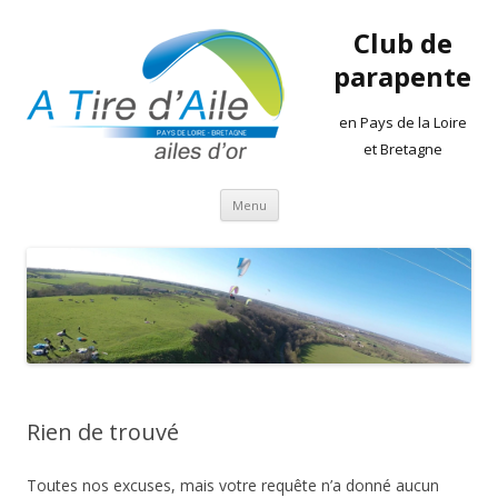
Club de
parapente
en Pays de la Loire
et Bretagne
Aller
Menu
au
contenu
Rien de trouvé
Toutes nos excuses, mais votre requête n’a donné aucun