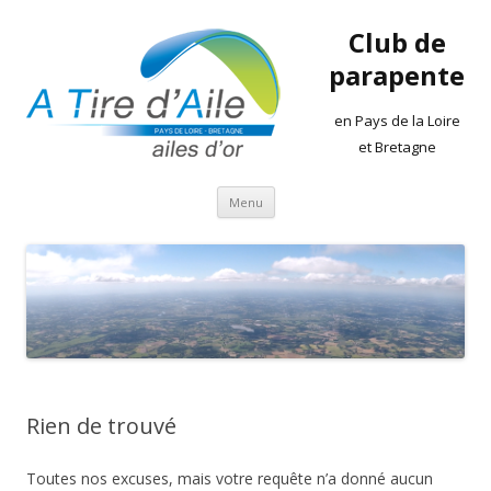
Club de
parapente
en Pays de la Loire
et Bretagne
Aller
Menu
au
contenu
Rien de trouvé
Toutes nos excuses, mais votre requête n’a donné aucun