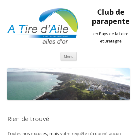
Club de
parapente
en Pays de la Loire
et Bretagne
Aller
Menu
au
contenu
Rien de trouvé
Toutes nos excuses, mais votre requête n’a donné aucun