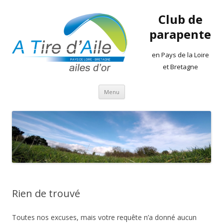
Club de
parapente
en Pays de la Loire
et Bretagne
Aller
Menu
au
contenu
Rien de trouvé
Toutes nos excuses, mais votre requête n’a donné aucun