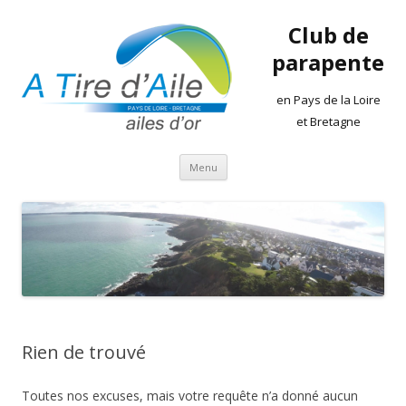
Club de
parapente
en Pays de la Loire
et Bretagne
Aller
Menu
au
contenu
Rien de trouvé
Toutes nos excuses, mais votre requête n’a donné aucun