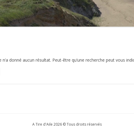
2021
2020
2019
2018
n’a donné aucun résultat. Peut-être qu’une recherche peut vous indique
2017
2016
2015
2014
2013
2012
A Tire d'Aile 2026 © Tous droits réservés