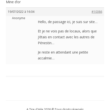
Mine d’or
19/07/2022 à 16:04
#10386
Anonyme
Hello, de passage ici, je suis sur site…
Et je ne vois pas de locaux, alors que
j’étais en contact avec les autres de
Pénestin…
Je reste en attendant une petite
accalmie…
A Tire d'Aile 2026 © Tous droits réservés