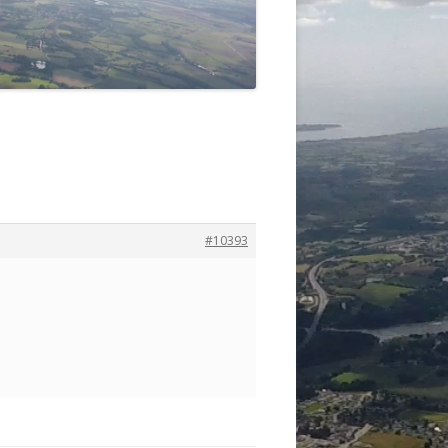
#10393