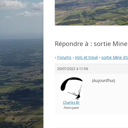
Répondre à : sortie Mine
›
Forums
›
Vols et treuil
›
sortie Mine d’
20/07/2022 à 11:56
(Aujourd’hui)
Charles Br
Participant