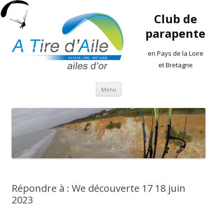
Club de
parapente
en Pays de la Loire
et Bretagne
Aller
Menu
au
contenu
Répondre à : We découverte 17 18 juin
2023