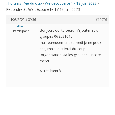
›
Forums
›
Vie du club
›
We découverte 17 18 juin 2023
›
Répondre à : We découverte 17 18 juin 2023
14/06/2023 à 09:36
#10976
mathieu
Bonjour, oui tu peux m’ajouter aux
Participant
groupes 0625310154,
malheureusement samedi je ne peux
pas, mais je suivrai du coup
l’organisation via les groupes. Encore
merci
A très bientôt.