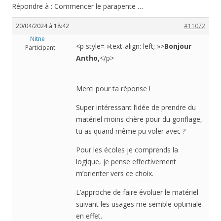
Répondre à : Commencer le parapente …
20/04/2024 à 18:42
#11072
Nitne
<p style= »text-align: left; »>
Bonjour
Participant
Antho,
</p>
Merci pour ta réponse !
Super intéressant l’idée de prendre du
matériel moins chère pour du gonflage,
tu as quand même pu voler avec ?
Pour les écoles je comprends la
logique, je pense effectivement
m’orienter vers ce choix.
L’approche de faire évoluer le matériel
suivant les usages me semble optimale
en effet.