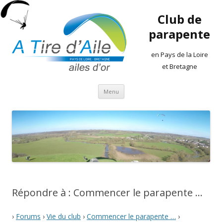
Club de
parapente
en Pays de la Loire
et Bretagne
Aller
Menu
au
contenu
Répondre à : Commencer le parapente …
›
Forums
›
Vie du club
›
Commencer le parapente …
›