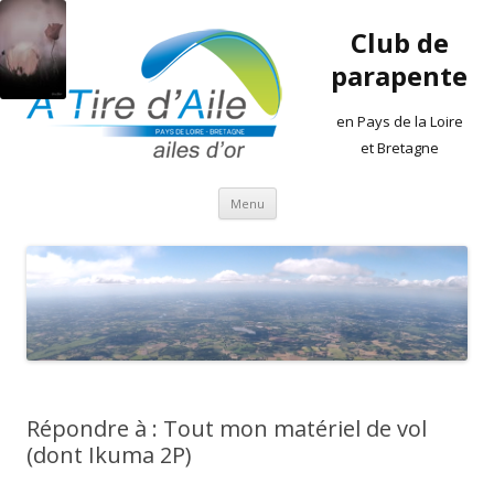
Club de
parapente
en Pays de la Loire
et Bretagne
Aller
Menu
au
contenu
Répondre à : Tout mon matériel de vol
(dont Ikuma 2P)