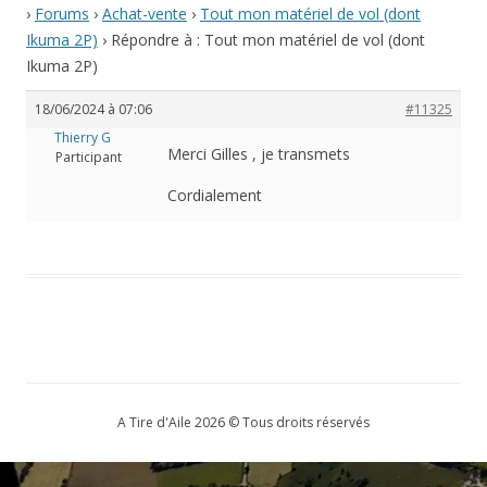
›
Forums
›
Achat-vente
›
Tout mon matériel de vol (dont
Ikuma 2P)
›
Répondre à : Tout mon matériel de vol (dont
Ikuma 2P)
18/06/2024 à 07:06
#11325
Thierry G
Merci Gilles , je transmets
Participant
Cordialement
A Tire d'Aile 2026 © Tous droits réservés