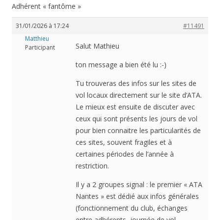
Adhérent « fantôme »
31/01/2026 à 17:24
#11491
Matthieu
Salut Mathieu
Participant
ton message a bien été lu :-)
Tu trouveras des infos sur les sites de
vol locaux directement sur le site d’ATA.
Le mieux est ensuite de discuter avec
ceux qui sont présents les jours de vol
pour bien connaitre les particularités de
ces sites, souvent fragiles et à
certaines périodes de l’année à
restriction.
Il y a 2 groupes signal : le premier « ATA
Nantes » est dédié aux infos générales
(fonctionnement du club, échanges
entre adhérents, journée de vol,