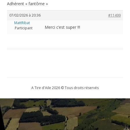
Adhérent « fantôme »
07/02/2026 à 20:36
#11499
MattRibat
Merci c’est super !!!
Participant
A Tire d'Aile 2026 © Tous droits réservés