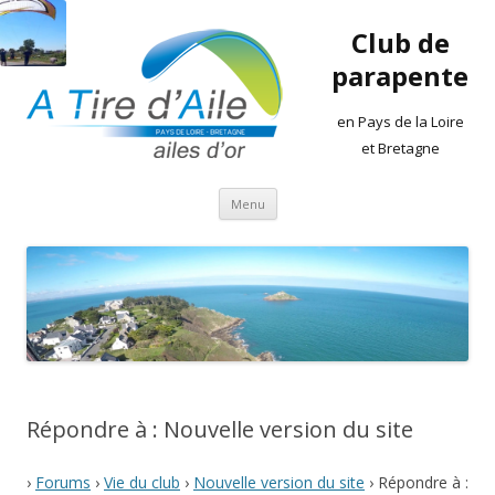
Club de
parapente
en Pays de la Loire
et Bretagne
Aller
Menu
au
contenu
Répondre à : Nouvelle version du site
›
Forums
›
Vie du club
›
Nouvelle version du site
›
Répondre à :