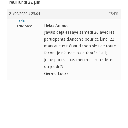
Treuil lundi 22 juin
21/06/2020 à 23:04
#3451
gelu
Hélas Arnaud,
Participant
J’avais déjà essayé samedi 20 avec les
participants d’Ancenis pour ce lundi 22,
mais aucun n’était disponible ! de toute
façon, je n’aurais pu qu’après 14H;
Je ne pourrai pas mercredi, mais Mardi
ou jeudi ??
Gérard Lucas