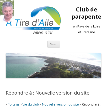
Club de
parapente
en Pays de la Loire
et Bretagne
Aller
Menu
au
contenu
Répondre à : Nouvelle version du site
›
Forums
›
Vie du club
›
Nouvelle version du site
›
Répondre à :