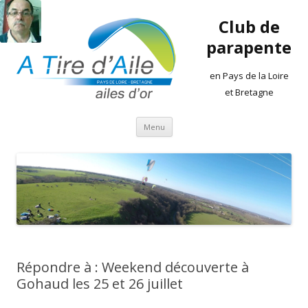
Club de
parapente
en Pays de la Loire
et Bretagne
Aller
Menu
au
contenu
Répondre à : Weekend découverte à
Gohaud les 25 et 26 juillet