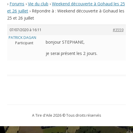
›
Forums
›
Vie du club
›
Weekend découverte à Gohaud les 25
et 26 juillet
›
Répondre à : Weekend découverte à Gohaud les
25 et 26 juillet
07/07/2020 à 16:11
#3559
PATRICK DAGAN
bonjour STEPHANE,
Participant
je serai présent les 2 jours.
A Tire d'Aile 2026 © Tous droits réservés