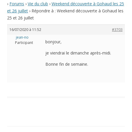
›
Forums
›
Vie du club
›
Weekend découverte à Gohaud les 25
et 26 juillet
›
Répondre à : Weekend découverte à Gohaud les
25 et 26 juillet
16/07/2020 à 11:52
#3703
jean-no
bonjour,
Participant
je viendrai le dimanche après-midi.
Bonne fin de semaine.