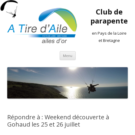
Club de
parapente
en Pays de la Loire
et Bretagne
Aller
Menu
au
contenu
Répondre à : Weekend découverte à
Gohaud les 25 et 26 juillet