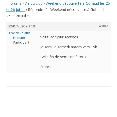
›
Forums
›
Vie du club
›
Weekend découverte à Gohaud les 25
et 26 juillet
›
Répondre à : Weekend découverte à Gohaud les
25 et 26 juillet
22/07/2020 à 17:04
#3861
Franck Volatile
Salut Bonjour Ataistes.
Insoumis
Participant
Je serai la samedi aprèm vers 15h.
Belle fin de semaine à tous
Franck