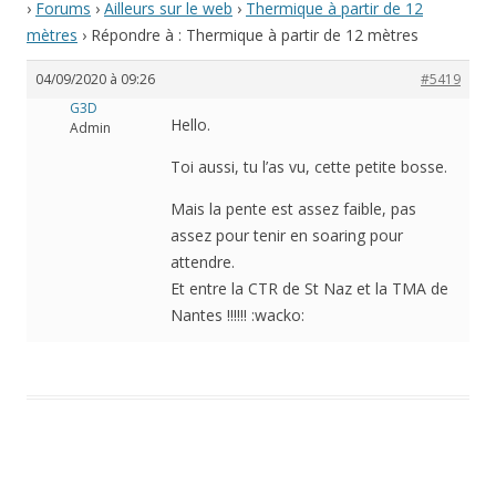
›
Forums
›
Ailleurs sur le web
›
Thermique à partir de 12
mètres
›
Répondre à : Thermique à partir de 12 mètres
04/09/2020 à 09:26
#5419
G3D
Hello.
Admin
Toi aussi, tu l’as vu, cette petite bosse.
Mais la pente est assez faible, pas
assez pour tenir en soaring pour
attendre.
Et entre la CTR de St Naz et la TMA de
Nantes !!!!!! :wacko: