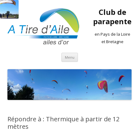
Club de
parapente
en Pays de la Loire
et Bretagne
Aller
Menu
au
contenu
Répondre à : Thermique à partir de 12
mètres