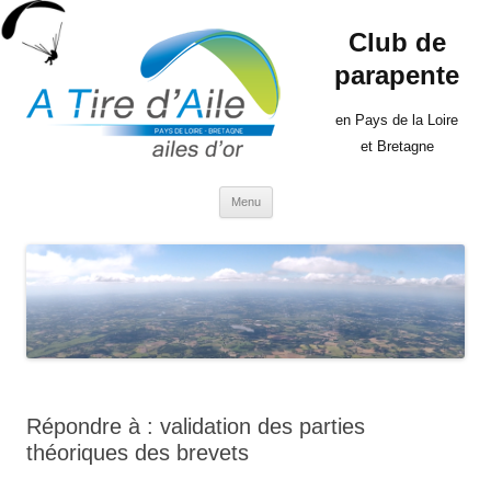
Club de
parapente
en Pays de la Loire
et Bretagne
Aller
Menu
au
contenu
Répondre à : validation des parties
théoriques des brevets