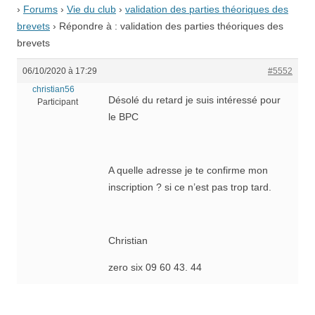
›
Forums
›
Vie du club
›
validation des parties théoriques des
brevets
›
Répondre à : validation des parties théoriques des
brevets
06/10/2020 à 17:29
#5552
christian56
Désolé du retard je suis intéressé pour
Participant
le BPC
A quelle adresse je te confirme mon
inscription ? si ce n’est pas trop tard.
Christian
zero six 09 60 43. 44