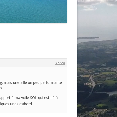
#6220
ng, mais une aille un peu performante
e?
apport à ma voile SOL qui est déjà
elques unes d’abord.