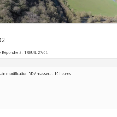
2021
2020
2019
02
2018
›
Répondre à : TREUIL 27/02
2017
2016
ain modification RDV masserac 10 heures
2015
2014
2013
2012