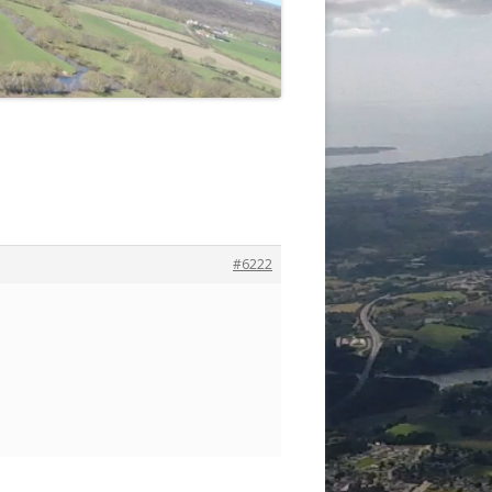
#6222