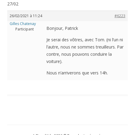
27/02
26/02/2021 à 11:24
#6223
Gilles Chatenay
Bonjour, Patrick
Participant
Je serai des vôtres, avec Tom. (ni l’un ni
l’autre, nous ne sommes treuilleurs. Par
contre, nous pouvons conduire la
voiture).
Nous n’arriverons que vers 14h.