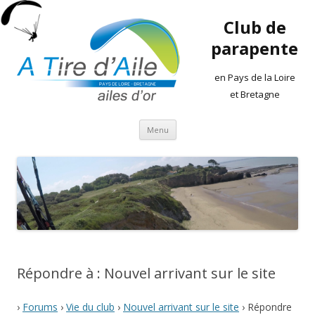
Club de
parapente
en Pays de la Loire
et Bretagne
Aller
Menu
au
contenu
Répondre à : Nouvel arrivant sur le site
›
Forums
›
Vie du club
›
Nouvel arrivant sur le site
›
Répondre