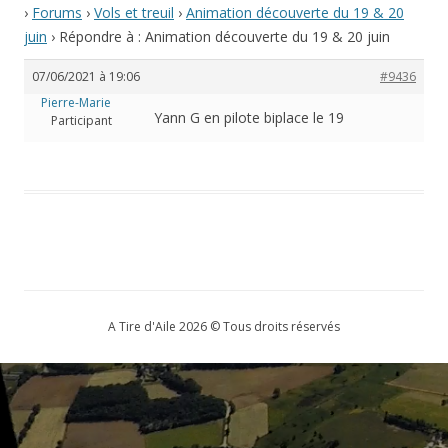
›
Forums
›
Vols et treuil
›
Animation découverte du 19 & 20
juin
›
Répondre à : Animation découverte du 19 & 20 juin
07/06/2021 à 19:06
#9436
Pierre-Marie
Yann G en pilote biplace le 19
Participant
A Tire d'Aile 2026 © Tous droits réservés