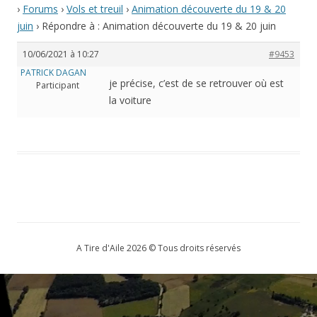
›
Forums
›
Vols et treuil
›
Animation découverte du 19 & 20
juin
›
Répondre à : Animation découverte du 19 & 20 juin
10/06/2021 à 10:27
#9453
PATRICK DAGAN
je précise, c’est de se retrouver où est
Participant
la voiture
A Tire d'Aile 2026 © Tous droits réservés