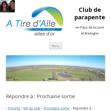
Club de
parapente
en Pays de la Loire
et Bretagne
Aller
Menu
au
contenu
Répondre à : Prochaine sortie
›
Forums
›
Vie du club
›
Prochaine sortie
›
Répondre à :