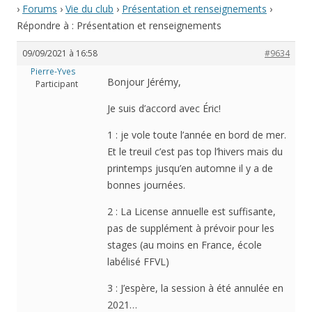
›
Forums
›
Vie du club
›
Présentation et renseignements
›
Répondre à : Présentation et renseignements
09/09/2021 à 16:58
#9634
Pierre-Yves
Bonjour Jérémy,
Participant
Je suis d’accord avec Éric!
1 : je vole toute l’année en bord de mer.
Et le treuil c’est pas top l’hivers mais du
printemps jusqu’en automne il y a de
bonnes journées.
2 : La License annuelle est suffisante,
pas de supplément à prévoir pour les
stages (au moins en France, école
labélisé FFVL)
3 : J’espère, la session à été annulée en
2021…