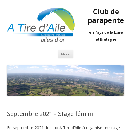
Club de
parapente
en Pays de la Loire
et Bretagne
Aller
Menu
au
contenu
Septembre 2021 – Stage féminin
En septembre 2021, le club A Tire d’Aile à organisé un stage