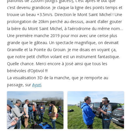
plafonds de 2200m (doigts glacés!), c’est après le but que
c’est devenu grandiose. Je claque la ligne des points temps et
trouve un beau +3.5m/s. Direction le Mont Saint Michel ! Une
prolongation de 20km perché au-dessus, avant d’aller gouter
la bière du Mont Saint Michel, à l’aérodrome du même nom…
Une première manche 2019 pour moi avec une cerise plus
grande que le gâteau. Un spectacle magnifique, on devinait
Granville et la Pointe du Grouin. Je me disais en voyant ça,
que notre petit chiffon volant est un instrument fantastique.
Quelle chance. Merci encore à José ainsi que tous les
bénévoles d’Optivol !!!
La visualisation 3D de la manche, que je remporte au
passage, sur
Ayvri
.