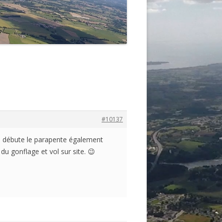
#10137
 Je débute le parapente également
du gonflage et vol sur site. 😉