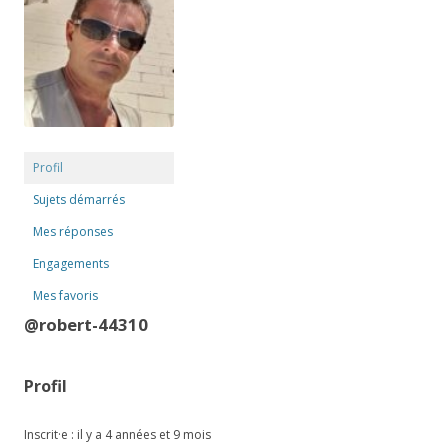
Profil
Sujets démarrés
Mes réponses
Engagements
Mes favoris
@robert-44310
Profil
Inscrit·e : il y a 4 années et 9 mois