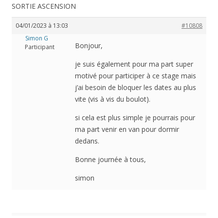
SORTIE ASCENSION
04/01/2023 à 13:03
#10808
Simon G
Bonjour,
Participant
je suis également pour ma part super
motivé pour participer à ce stage mais
j’ai besoin de bloquer les dates au plus
vite (vis à vis du boulot).
si cela est plus simple je pourrais pour
ma part venir en van pour dormir
dedans.
Bonne journée à tous,
simon