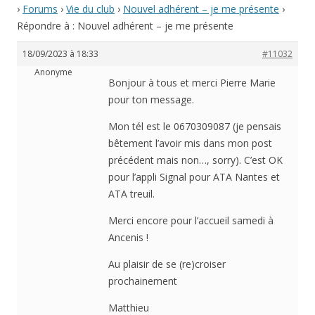
›
Forums
›
Vie du club
›
Nouvel adhérent – je me présente
›
Répondre à : Nouvel adhérent – je me présente
18/09/2023 à 18:33
#11032
Anonyme
Bonjour à tous et merci Pierre Marie
pour ton message.
Mon tél est le 0670309087 (je pensais
bêtement l’avoir mis dans mon post
précédent mais non…, sorry). C’est OK
pour l’appli Signal pour ATA Nantes et
ATA treuil.
Merci encore pour l’accueil samedi à
Ancenis !
Au plaisir de se (re)croiser
prochainement
Matthieu