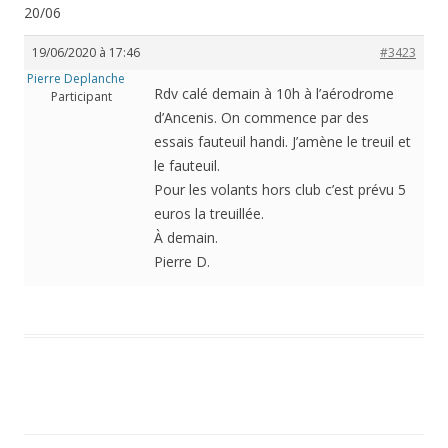
20/06
19/06/2020 à 17:46
#3423
Pierre Deplanche
Rdv calé demain à 10h à l’aérodrome
Participant
d’Ancenis. On commence par des
essais fauteuil handi. J’amène le treuil et
le fauteuil.
Pour les volants hors club c’est prévu 5
euros la treuillée.
À demain.
Pierre D.