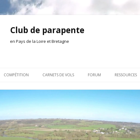
Club de parapente
en Pays de la Loire et Bretagne
Aller
au
COMPÉTITION
CARNETS DE VOLS
FORUM
RESSOURCES
contenu
ION AMONT
2026
INSCRIPTION/CONNEXION
DOCUMENTA
ION DE LA SÉANCE
2025
VIE DU CLUB
OUTILS
EL
2024
VOLS ET TREUIL
ACTEURS LOC
2023
AILLEURS SUR LE WEB
VIDÉOS
2022
ACHAT-VENTE