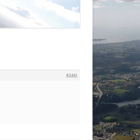
#3441