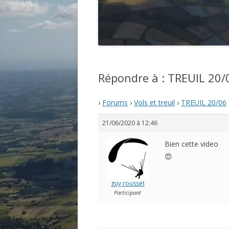
Répondre à : TREUIL 20/
›
Forums
›
Vols et treuil
›
TREUIL 20/06
21/06/2020 à 12:46
Bien cette video
😍
guy rousset
Participant